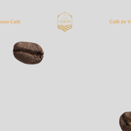
sso Café
Café de 