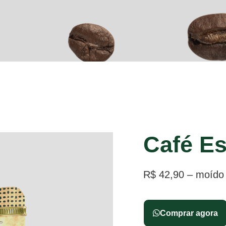
Café Es
R$ 42,90 – moído
Comprar agora