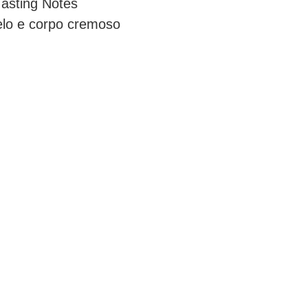
Tasting Notes
elo e corpo cremoso
CIAL